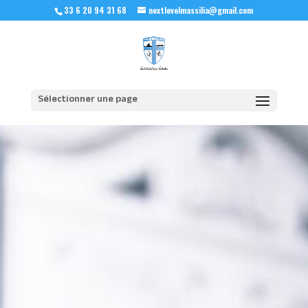
33 6 20 94 31 68
nextlevelmassilia@gmail.com
Sélectionner une page