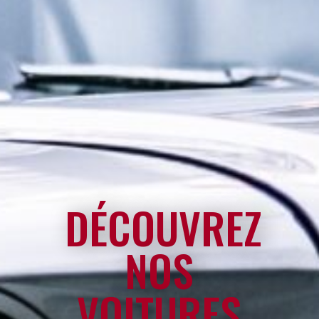
DÉCOUVREZ
NOS
VOITURES