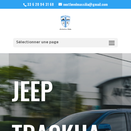
33 6 20 94 31 68
nextlevelmassilia@gmail.com
Sélectionner une page
JEEP