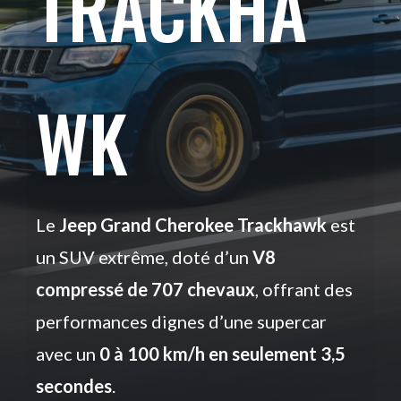
TRACKHA
WK
Le
Jeep Grand Cherokee Trackhawk
est
un SUV extrême, doté d’un
V8
compressé de 707 chevaux
, offrant des
performances dignes d’une supercar
avec un
0 à 100 km/h en seulement 3,5
secondes
.