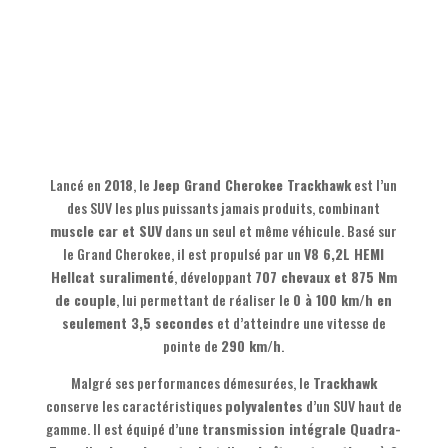
Lancé en
2018
, le
Jeep Grand Cherokee Trackhawk
est l’un
des SUV les plus puissants jamais produits, combinant
muscle car et SUV
dans un seul et même véhicule. Basé sur
le Grand Cherokee, il est propulsé par un
V8 6,2L HEMI
Hellcat suralimenté
, développant
707 chevaux et 875 Nm
de couple
, lui permettant de réaliser le
0 à 100 km/h en
seulement 3,5 secondes
et d’atteindre une vitesse de
pointe de
290 km/h
.
Malgré ses performances démesurées, le
Trackhawk
conserve les caractéristiques
polyvalentes
d’un SUV haut de
gamme. Il est équipé d’une
transmission intégrale Quadra-