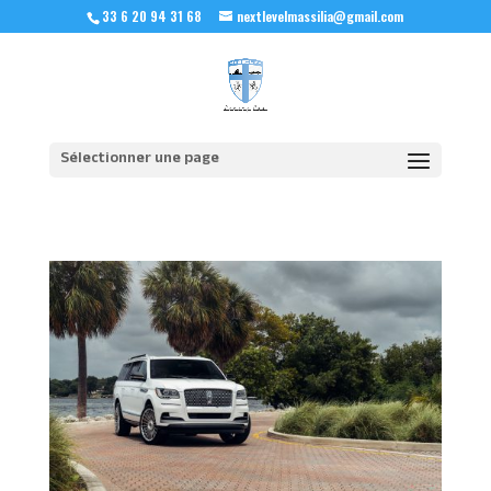
33 6 20 94 31 68
nextlevelmassilia@gmail.com
Sélectionner une page